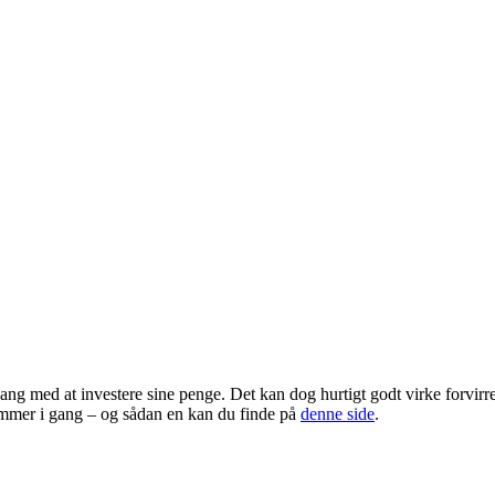
ang med at investere sine penge. Det kan dog hurtigt godt virke forvirre
ommer i gang – og sådan en kan du finde på
denne side
.