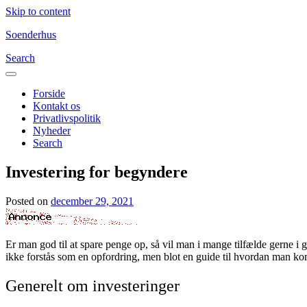
Skip to content
Soenderhus
Search
Forside
Kontakt os
Privatlivspolitik
Nyheder
Search
Investering for begyndere
Posted on
december 29, 2021
Er man god til at spare penge op, så vil man i mange tilfælde gerne i g
ikke forstås som en opfordring, men blot en guide til hvordan man k
Generelt om investeringer