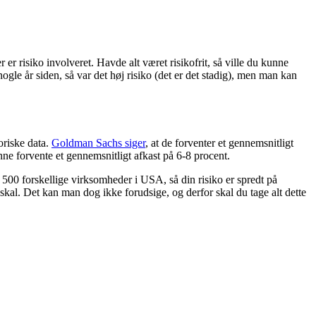
er risiko involveret. Havde alt været risikofrit, så ville du kunne
ogle år siden, så var det høj risiko (det er det stadig), men man kan
oriske data.
Goldman Sachs siger
, at de forventer et gennemsnitligt
ne forvente et gennemsnitligt afkast på 6-8 procent.
af 500 forskellige virksomheder i USA, så din risiko er spredt på
 skal. Det kan man dog ikke forudsige, og derfor skal du tage alt dette